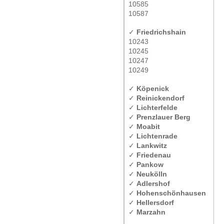
10585
10587
✓
Friedrichshain
10243
10245
10247
10249
✓
Köpenick
✓
Reinickendorf
✓
Lichterfelde
✓
Prenzlauer Berg
✓
Moabit
✓
Lichtenrade
✓
Lankwitz
✓
Friedenau
✓
Pankow
✓
Neukölln
✓
Adlershof
✓
Hohenschönhausen
✓
Hellersdorf
✓
Marzahn