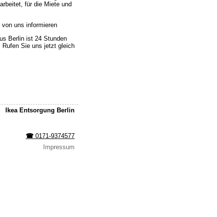
rbeitet, für die Miete und
h von uns informieren
s Berlin ist 24 Stunden
 Rufen Sie uns jetzt gleich
Ikea Entsorgung Berlin
☎︎
0171-9374577
Impressum