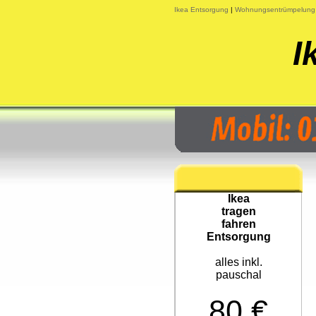
Ikea Entsorgung
|
Wohnungsentrümpelung 
I
Ikea
tragen
fahren
Entsorgung
alles inkl.
pauschal
80 €