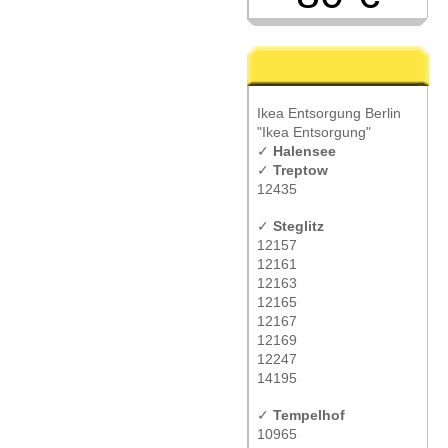
Ikea Entsorgung Berlin
"Ikea Entsorgung"
✓
Halensee
✓
Treptow
12435
✓
Steglitz
12157
12161
12163
12165
12167
12169
12247
14195
✓
Tempelhof
10965