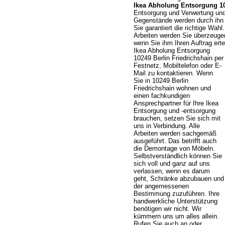
Ikea Abholung Entsorgung 10
Entsorgung und Verwertung und
Gegenstände werden durch ihn p
Sie garantiert die richtige Wahl
Arbeiten werden Sie überzeugen.
wenn Sie ihm Ihren Auftrag er
Ikea Abholung Entsorgung
10249 Berlin Friedrichshain per
Festnetz, Mobiltelefon oder E-
Mail zu kontaktieren. Wenn
Sie in 10249 Berlin
Friedrichshain wohnen und
einen fachkundigen
Ansprechpartner für Ihre Ikea
Entsorgung und -entsorgung
brauchen, setzen Sie sich mit
uns in Verbindung. Alle
Arbeiten werden sachgemäß
ausgeführt. Das betrifft auch
die Demontage von Möbeln.
Selbstverständlich können Sie
sich voll und ganz auf uns
verlassen, wenn es darum
geht, Schränke abzubauen und
der angemessenen
Bestimmung zuzuführen. Ihre
handwerkliche Unterstützung
benötigen wir nicht. Wir
kümmern uns um alles allein.
Rufen Sie auch an oder