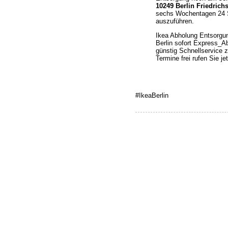
10249 Berlin Friedrich
sechs Wochentagen 24 S
auszuführen.
Ikea Abholung Entsorgu
Berlin sofort Express_A
günstig Schnellservice
Termine frei rufen Sie j
#IkeaBerlin